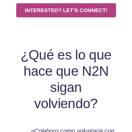
INTERESTED? LET’S CONNECT!
¿Qué es lo que
hace que N2N
sigan
volviendo?
«Colaboro como voluntaria con