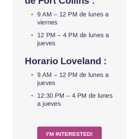
de Fort Collins :
9 AM – 12 PM de lunes a
viernes
12 PM – 4 PM de lunes a
jueves
Horario Loveland :
9 AM – 12 PM de lunes a
jueves
12:30 PM – 4 PM de lunes
a jueves
I’M INTERESTED!