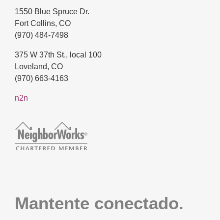
1550 Blue Spruce Dr.
Fort Collins, CO
(970) 484-7498
375 W 37th St., local 100
Loveland, CO
(970) 663-4163
n2n
Mantente conectado.