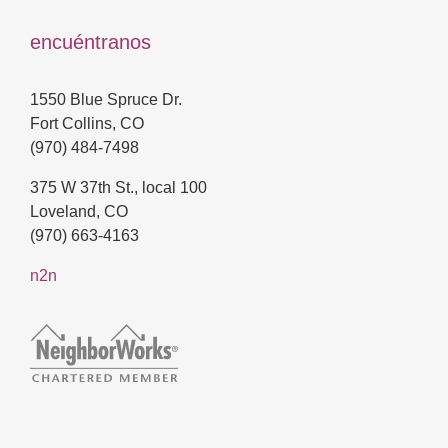
encuéntranos
1550 Blue Spruce Dr.
Fort Collins, CO
(970) 484-7498
375 W 37th St., local 100
Loveland, CO
(970) 663-4163
n2n