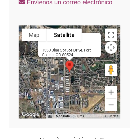
Envíenos un correo electrónico
Map
Satellite
1550 Blue Spruce Drive, Fort
Collins, CO 80524
Map Data
Terms
500 m